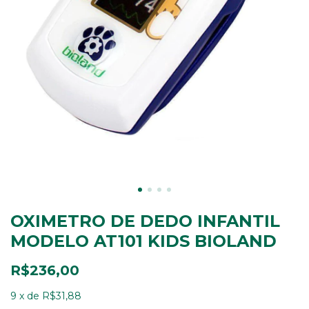
OXIMETRO DE DEDO INFANTIL
MODELO AT101 KIDS BIOLAND
R$236,00
9
x
de
R$31,88