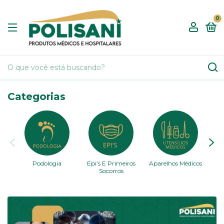
0
Categorias
Podologia
Epi’s E Primeiros
Aparelhos Médicos
Cu
Socorros